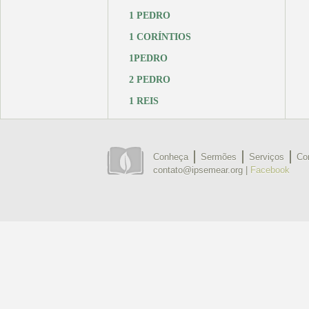
1 PEDRO
1 CORÍNTIOS
1PEDRO
2 PEDRO
1 REIS
Conheça
Sermões
Serviços
Co
contato@ipsemear.org |
Facebook