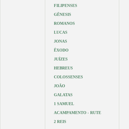
FILIPENSES
GÊNESIS
ROMANOS
LUCAS
JONAS
ÊXODO
JUÍZES
HEBREUS
COLOSSENSES
JOÃO
GALATAS
1 SAMUEL
ACAMPAMENTO - RUTE
2 REIS