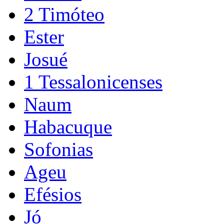
2 Timóteo
Ester
Josué
1 Tessalonicenses
Naum
Habacuque
Sofonias
Ageu
Efésios
Jó