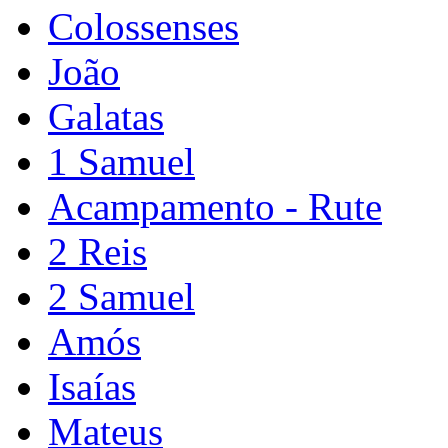
Colossenses
João
Galatas
1 Samuel
Acampamento - Rute
2 Reis
2 Samuel
Amós
Isaías
Mateus