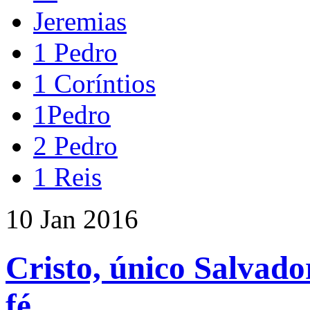
Jeremias
1 Pedro
1 Coríntios
1Pedro
2 Pedro
1 Reis
10 Jan 2016
Cristo, único Salvado
fé