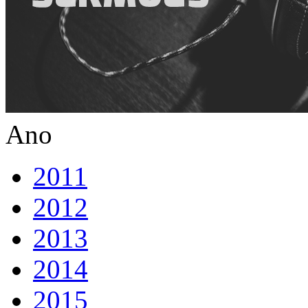
Ano
2011
2012
2013
2014
2015