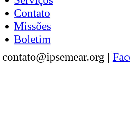
Contato
Missões
Boletim
contato@ipsemear.org |
Fac