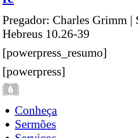
Pregador:
Charles Grimm |
Hebreus 10.26-39
[powerpress_resumo]
[powerpress]
Conheça
Sermões
Serviços