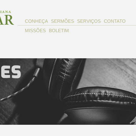
CONHEÇA
SERMÕES
SERVIÇOS
CONTATO
MISSÕES
BOLETIM