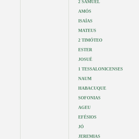
2 SAMUEL
AMÓS
ISAÍAS
MATEUS
2 TIMÓTEO
ESTER
JOSUÉ
1 TESSALONICENSES
NAUM
HABACUQUE
SOFONIAS
AGEU
EFÉSIOS
JÓ
JEREMIAS