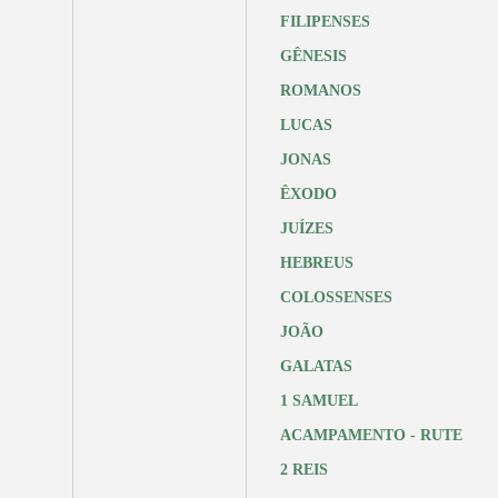
FILIPENSES
GÊNESIS
ROMANOS
LUCAS
JONAS
ÊXODO
JUÍZES
HEBREUS
COLOSSENSES
JOÃO
GALATAS
1 SAMUEL
ACAMPAMENTO - RUTE
2 REIS