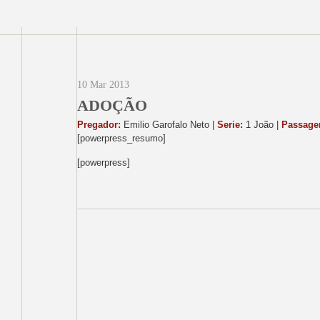
10 Mar 2013
ADOÇÃO
Pregador:
Emilio Garofalo Neto |
Serie:
1 João |
Passage
[powerpress_resumo]
[powerpress]