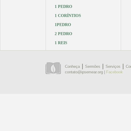
1 PEDRO
1 CORÍNTIOS
1PEDRO
2 PEDRO
1 REIS
Conheça
Sermões
Serviços
Co
contato@ipsemear.org |
Facebook