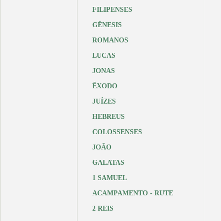
FILIPENSES
GÊNESIS
ROMANOS
LUCAS
JONAS
ÊXODO
JUÍZES
HEBREUS
COLOSSENSES
JOÃO
GALATAS
1 SAMUEL
ACAMPAMENTO - RUTE
2 REIS