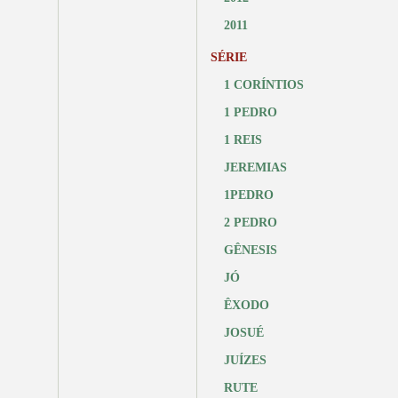
2011
SÉRIE
1 CORÍNTIOS
1 PEDRO
1 REIS
JEREMIAS
1PEDRO
2 PEDRO
GÊNESIS
JÓ
ÊXODO
JOSUÉ
JUÍZES
RUTE