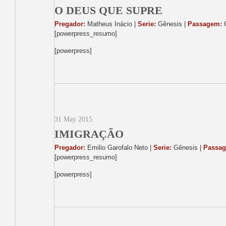
O DEUS QUE SUPRE
Pregador:
Matheus Inácio |
Serie:
Gênesis |
Passagem:
G
[powerpress_resumo]
[powerpress]
31 May 2015
IMIGRAÇÃO
Pregador:
Emilio Garofalo Neto |
Serie:
Gênesis |
Passa
[powerpress_resumo]
[powerpress]