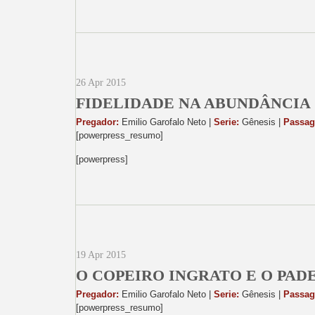
26 Apr 2015
FIDELIDADE NA ABUNDÂNCIA
Pregador:
Emilio Garofalo Neto |
Serie:
Gênesis |
Passa
[powerpress_resumo]
[powerpress]
19 Apr 2015
O COPEIRO INGRATO E O PA
Pregador:
Emilio Garofalo Neto |
Serie:
Gênesis |
Passa
[powerpress_resumo]