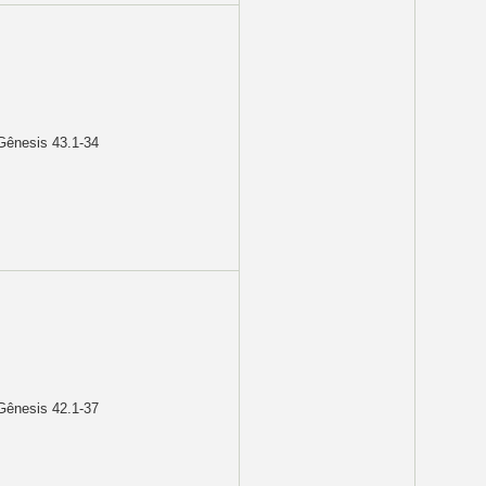
ênesis 43.1-34
ênesis 42.1-37