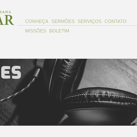
CONHEÇA
SERMÕES
SERVIÇOS
CONTATO
MISSÕES
BOLETIM