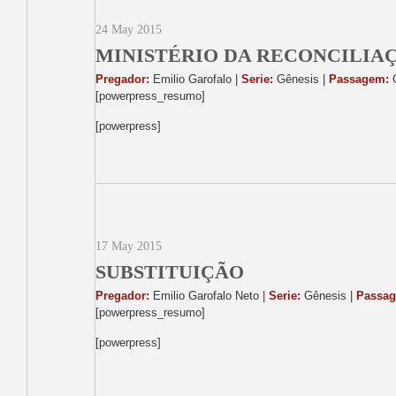
24 May 2015
MINISTÉRIO DA RECONCILIA
Pregador:
Emilio Garofalo |
Serie:
Gênesis |
Passagem:
G
[powerpress_resumo]
[powerpress]
17 May 2015
SUBSTITUIÇÃO
Pregador:
Emilio Garofalo Neto |
Serie:
Gênesis |
Passa
[powerpress_resumo]
[powerpress]