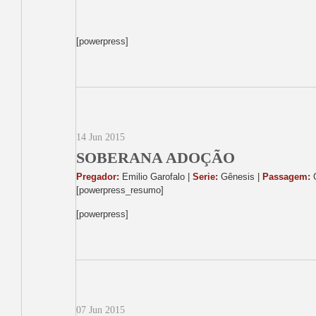
[powerpress]
14 Jun 2015
SOBERANA ADOÇÃO
Pregador:
Emilio Garofalo |
Serie:
Gênesis |
Passagem:
G
[powerpress_resumo]
[powerpress]
07 Jun 2015