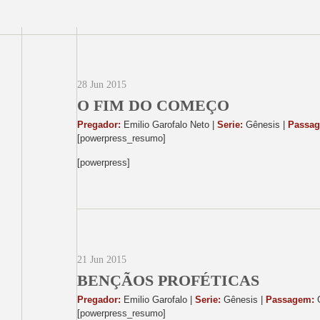
28 Jun 2015
O FIM DO COMEÇO
Pregador:
Emilio Garofalo Neto |
Serie:
Gênesis |
Passa
[powerpress_resumo]
[powerpress]
21 Jun 2015
BENÇÃOS PROFÉTICAS
Pregador:
Emilio Garofalo |
Serie:
Gênesis |
Passagem:
G
[powerpress_resumo]