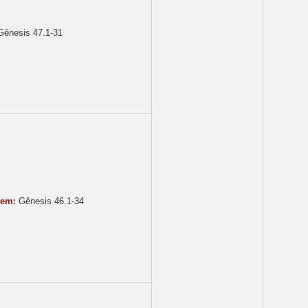
ênesis 47.1-31
gem:
Gênesis 46.1-34