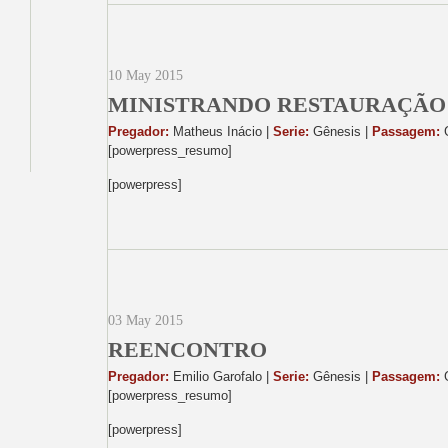
10 May 2015
MINISTRANDO RESTAURAÇÃO
Pregador:
Matheus Inácio |
Serie:
Gênesis |
Passagem:
G
[powerpress_resumo]
[powerpress]
03 May 2015
REENCONTRO
Pregador:
Emilio Garofalo |
Serie:
Gênesis |
Passagem:
G
[powerpress_resumo]
[powerpress]