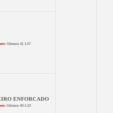
gem:
Gênesis 41.1-57
DEIRO ENFORCADO
gem:
Gênesis 40.1-23