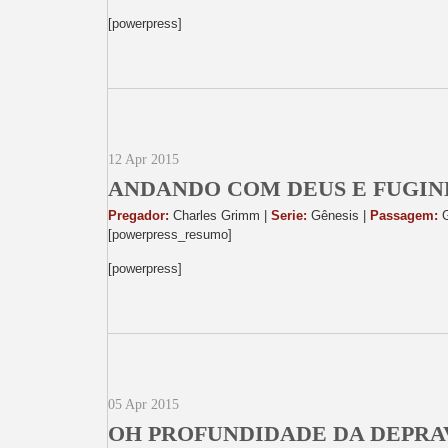
[powerpress]
12 Apr 2015
ANDANDO COM DEUS E FUGIN
Pregador:
Charles Grimm |
Serie:
Gênesis |
Passagem:
G
[powerpress_resumo]
[powerpress]
05 Apr 2015
OH PROFUNDIDADE DA DEPR