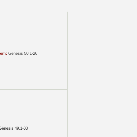
gem:
Gênesis 50.1-26
ênesis 49.1-33