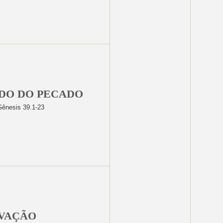
DO DO PECADO
ênesis 39.1-23
AVAÇÃO