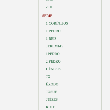
2011
SÉRIE
1 CORÍNTIOS
1 PEDRO
1 REIS
JEREMIAS
1PEDRO
2 PEDRO
GÊNESIS
JÓ
ÊXODO
JOSUÉ
JUÍZES
RUTE