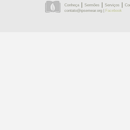
Conheça
Sermões
Serviços
Co
contato@ipsemear.org |
Facebook