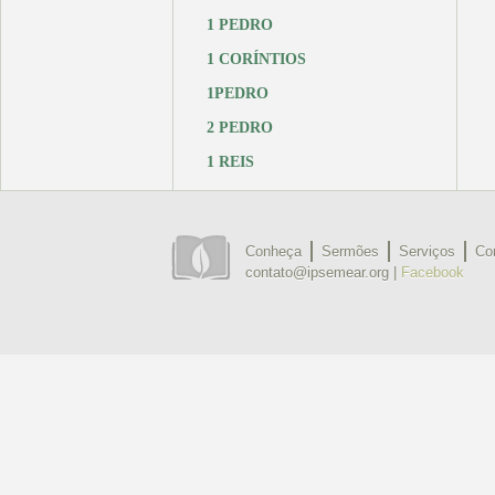
1 PEDRO
1 CORÍNTIOS
1PEDRO
2 PEDRO
1 REIS
Conheça
Sermões
Serviços
Co
contato@ipsemear.org |
Facebook