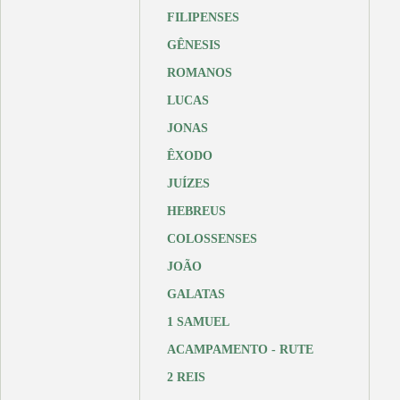
FILIPENSES
GÊNESIS
ROMANOS
LUCAS
JONAS
ÊXODO
JUÍZES
HEBREUS
COLOSSENSES
JOÃO
GALATAS
1 SAMUEL
ACAMPAMENTO - RUTE
2 REIS