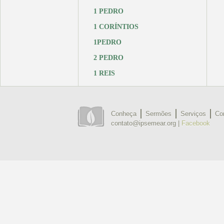
1 PEDRO
1 CORÍNTIOS
1PEDRO
2 PEDRO
1 REIS
Conheça
Sermões
Serviços
Co
contato@ipsemear.org |
Facebook