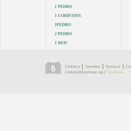
1 PEDRO
1 CORÍNTIOS
1PEDRO
2 PEDRO
1 REIS
Conheça
Sermões
Serviços
Co
contato@ipsemear.org |
Facebook