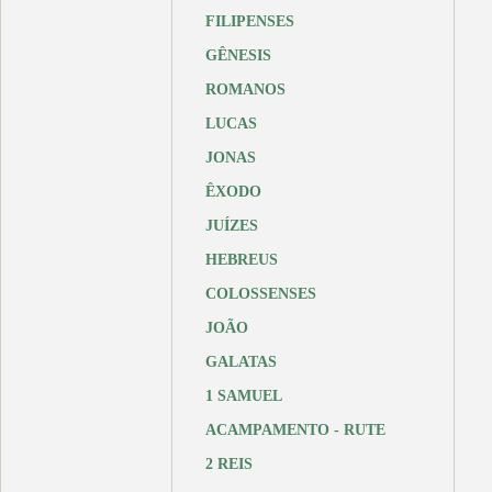
FILIPENSES
GÊNESIS
ROMANOS
LUCAS
JONAS
ÊXODO
JUÍZES
HEBREUS
COLOSSENSES
JOÃO
GALATAS
1 SAMUEL
ACAMPAMENTO - RUTE
2 REIS