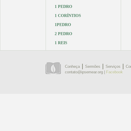
1 PEDRO
1 CORÍNTIOS
1PEDRO
2 PEDRO
1 REIS
Conheça
Sermões
Serviços
Co
contato@ipsemear.org |
Facebook