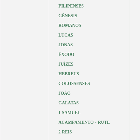
FILIPENSES
GÊNESIS
ROMANOS
LUCAS
JONAS
ÊXODO
JUÍZES
HEBREUS
COLOSSENSES
JOÃO
GALATAS
1 SAMUEL
ACAMPAMENTO - RUTE
2 REIS