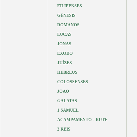
FILIPENSES
GÊNESIS
ROMANOS
LUCAS
JONAS
ÊXODO
JUÍZES
HEBREUS
COLOSSENSES
JOÃO
GALATAS
1 SAMUEL
ACAMPAMENTO - RUTE
2 REIS