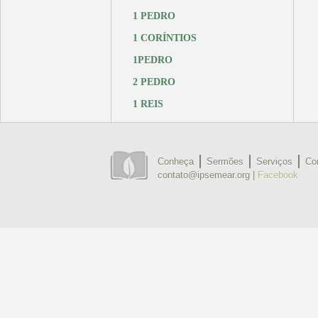
1 PEDRO
1 CORÍNTIOS
1PEDRO
2 PEDRO
1 REIS
Conheça
Sermões
Serviços
Co
contato@ipsemear.org |
Facebook