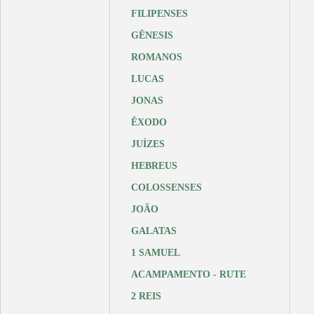
FILIPENSES
GÊNESIS
ROMANOS
LUCAS
JONAS
ÊXODO
JUÍZES
HEBREUS
COLOSSENSES
JOÃO
GALATAS
1 SAMUEL
ACAMPAMENTO - RUTE
2 REIS