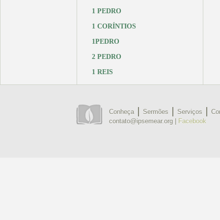
1 PEDRO
1 CORÍNTIOS
1PEDRO
2 PEDRO
1 REIS
Conheça
Sermões
Serviços
Co
contato@ipsemear.org |
Facebook