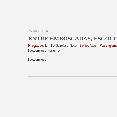
25 May 2014
ENTRE EMBOSCADAS, ESCOLTA
Pregador:
Emilio Garofalo Neto |
Serie:
Atos |
Passagem
[powerpress_resumo]
[powerpress]