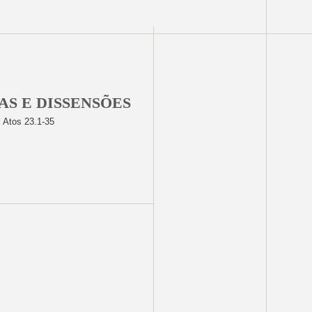
S E DISSENSÕES
:
Atos 23.1-35