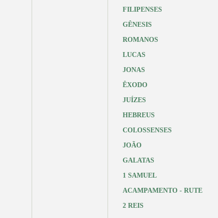
FILIPENSES
GÊNESIS
ROMANOS
LUCAS
JONAS
ÊXODO
JUÍZES
HEBREUS
COLOSSENSES
JOÃO
GALATAS
1 SAMUEL
ACAMPAMENTO - RUTE
2 REIS