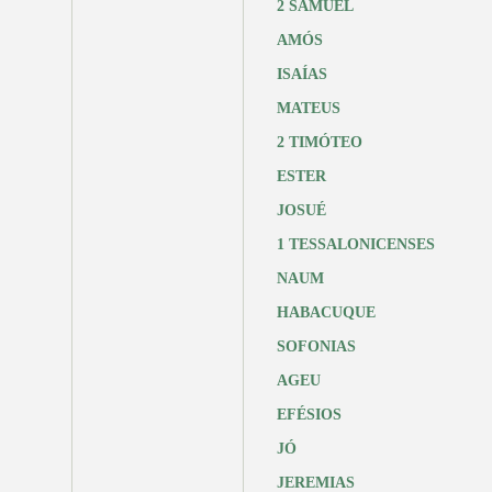
2 SAMUEL
AMÓS
ISAÍAS
MATEUS
2 TIMÓTEO
ESTER
JOSUÉ
1 TESSALONICENSES
NAUM
HABACUQUE
SOFONIAS
AGEU
EFÉSIOS
JÓ
JEREMIAS