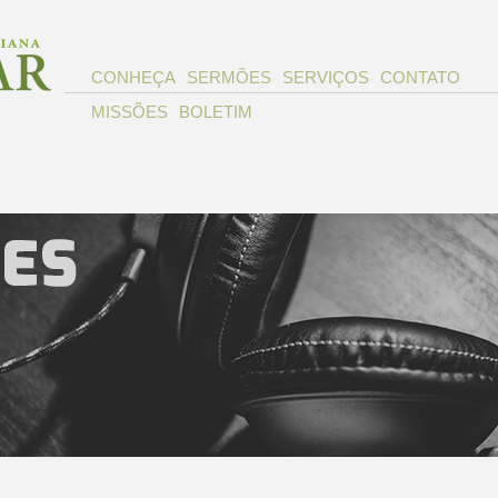
CONHEÇA
SERMÕES
SERVIÇOS
CONTATO
MISSÕES
BOLETIM