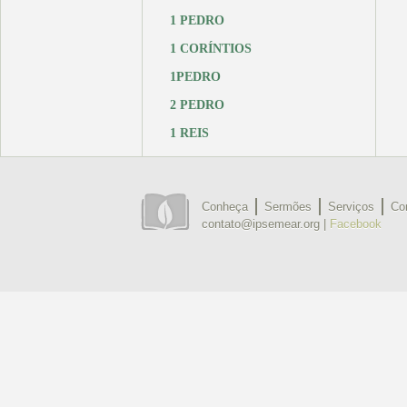
1 PEDRO
1 CORÍNTIOS
1PEDRO
2 PEDRO
1 REIS
Conheça
Sermões
Serviços
Co
contato@ipsemear.org |
Facebook