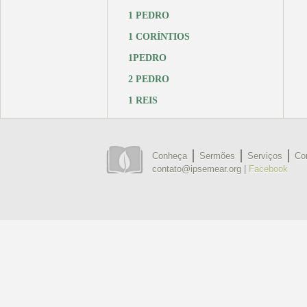
1 PEDRO
1 CORÍNTIOS
1PEDRO
2 PEDRO
1 REIS
Conheça
Sermões
Serviços
Co
contato@ipsemear.org |
Facebook