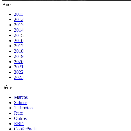
Ano
2011
2012
2013
2014
2015
2016
2017
2018
2019
2020
2021
2022
2023
Série
Marcos
Salmos
1 Timóteo
Rute
Outros
EBD
Conferência